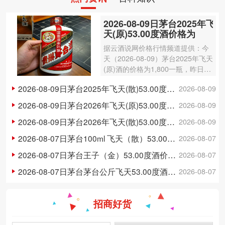
2026-08-09日茅台2025年飞
天(原)53.00度酒价格为
1,800一瓶，上涨 20元
据云酒说网价格行情频道提供：今
天（2026-08-09）茅台2025年飞天
(原)酒的价格为1,800一瓶，昨日价
格为1,780一瓶，上涨 20元 。茅台
2026-08-09日茅台2025年飞天(散)53.00度酒价格为1,750一瓶，上涨 20元
2026-08-09
2025年飞天(原)酒容量为500ml，
酒精度数为53.00度。茅台酒除了年
2026-08-09日茅台2026年飞天(原)53.00度酒价格为1,730一瓶，上涨 20元
2026-08-09
份因…
2026-08-09日茅台2026年飞天(散)53.00度酒价格为1,710一瓶，上涨 15元
2026-08-09
2026-08-07日茅台100ml 飞天（散）53.00度酒价格为300一瓶，上涨 3元
2026-08-07
2026-08-07日茅台王子（金）53.00度酒价格为148一瓶，下跌 5元
2026-08-07
2026-08-07日茅台茅台公斤飞天53.00度酒价格为3,250一瓶，下跌 20元
2026-08-07
招商好货