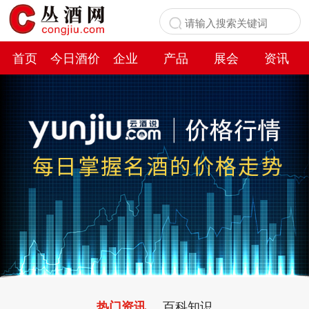
首页
今日酒价
企业
产品
展会
资讯
百科
百科知识
热门资讯