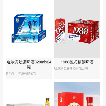
1988德式精酿啤酒
哈尔滨劲迈啤酒320mlx24
罐
哈尔滨全麦啤酒有限公司
青岛乐一啤酒有限公司