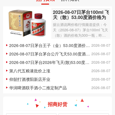
2026-08-07日茅台100ml 飞
天（散）53.00度酒价格为
300一瓶，上涨 3元
据云酒说网价格行情频道提供：今
天（2026-08-07）茅台100ml 飞天
（散）酒的价格为300一瓶，昨日
价格为297一瓶，上涨 3元 。茅台1
2026-08-07日茅台王子（金）53.00度酒价格为148一瓶，下跌 5元
2026-08-07
00ml 飞天（散）酒容量为100ml，
酒精度数为53.00度。茅台酒除了年
2026-08-07日茅台茅台公斤飞天53.00度酒价格为3,250一瓶，下跌 20元
2026-08-07
份因素之外…
2026-08-07日茅台2026年飞天(散)53.00度酒价格为1,700一瓶，上涨 5元
2026-08-07
第八代五粮液批价上涨
2026-08-07
仰韶打酒濮阳新店开业
2026-08-07
华润啤酒联手酒小二推定制产品
2026-08-07
招商好货