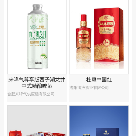
来啤气尊享版西子湖龙井
杜康中国红
中式精酿啤酒
洛阳御液酒业有限公司
合肥来啤气供应链有限公司