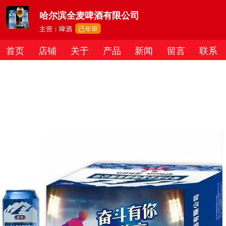
哈尔滨全麦啤酒有限公司
主营：啤酒
已年审
首页
店铺
关于
产品
新闻
留言
联系