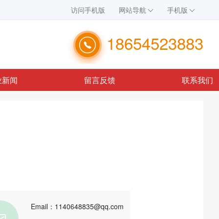
访问手机版
网站导航
手机版
18654523883
业新闻
留言反馈
联系我们
Email：1140648835@qq.com