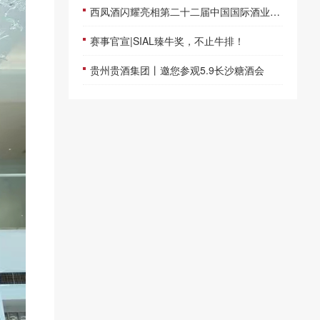
西凤酒闪耀亮相第二十二届中国国际酒业博览会
赛事官宣|SIAL臻牛奖，不止牛排！
贵州贵酒集团丨邀您参观5.9长沙糖酒会