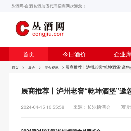
丛酒网-白酒名酒加盟代理招商网欢迎您！
首页
今日酒价
企业
>
>
> 展商推荐丨泸州老窖“乾坤酒堡”邀您
首页
展会
展会资讯
展商推荐丨泸州老窖“乾坤酒堡”邀您
2024-04-15 10:55:58
来源：长沙糖酒会
阅读
2024第24届中部(长沙)糖酒食品博览会