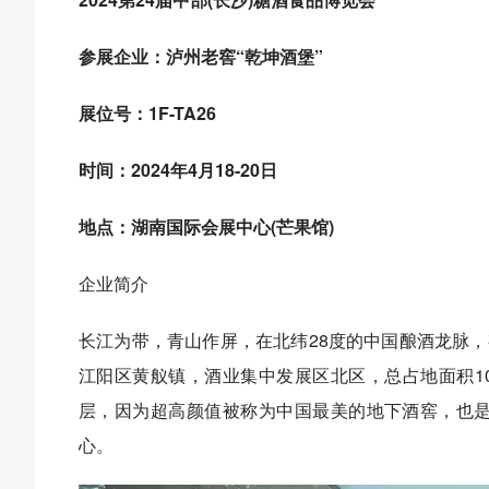
参展企业：泸州老窖“乾坤酒堡”
展位号：1F-TA26
时间：2024年4月18-20日
地点：湖南国际会展中心(芒果馆)
企业简介
长江为带，青山作屏，在北纬28度的中国酿酒龙脉，
江阳区黄舣镇，酒业集中发展区北区，总占地面积100
层，因为超高颜值被称为中国最美的地下酒窖，也是
心。