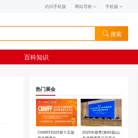
访问手机版
网站导航
手机版
搜索
百科知识
热门展会
CNWFF2025第十五届
2025年春季(第90届)山
南京糖酒会
东省糖酒商品交易会