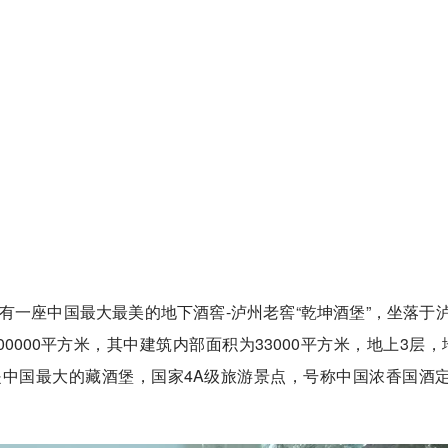
有一座中国最大最美的地下酒窖-泸州老窖“乾坤酒堡”，坐落于
000平方米，其中建筑内部面积为33000平方米，地上3层，
中国最大的藏酒堡，国家4A级旅游景点，号称中国浓香国酒