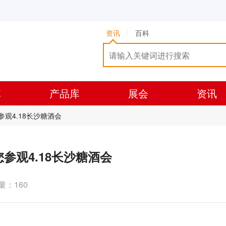
资讯
百科
库
产品库
展会
资讯
参观4.18长沙糖酒会
参观4.18长沙糖酒会
量：160