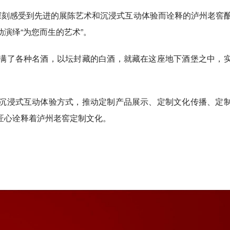
深刻感受到先进的展陈艺术和沉浸式互动体验而诠释的泸州老窖
演绎“为您而生的艺术”。
满了各种名酒，以坛封藏的白酒，就藏在这座地下酒堡之中，
沉浸式互动体验方式，推动定制产品展示、定制文化传播、定
匠心诠释着泸州老窖定制文化。