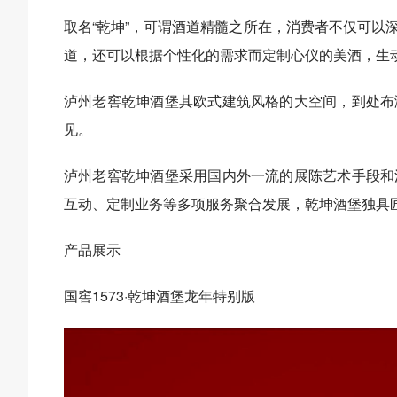
取名“乾坤”，可谓酒道精髓之所在，消费者不仅可以
道，还可以根据个性化的需求而定制心仪的美酒，生动
泸州老窖乾坤酒堡其欧式建筑风格的大空间，到处布
见。
泸州老窖乾坤酒堡采用国内外一流的展陈艺术手段和
互动、定制业务等多项服务聚合发展，乾坤酒堡独具
产品展示
国窖1573·乾坤酒堡龙年特别版