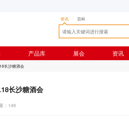
资讯
百科
库
产品库
展会
资讯
18长沙糖酒会
18长沙糖酒会
量：149