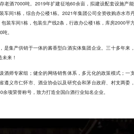
存老酒7000吨。2019年扩建征地60余亩，拟建设配套设施产能2
包装车间1栋，综合办公楼1栋。2021年集团公司全资收购赤水市
，包装车间1栋，包装生产线2条，行政办公楼1栋，库房2000平
0吨。
，是集产供销于一体的酱香型白酒实体集团企业。三十多年来
造未来！
级酒师专家组；健全的网络销售体系，多元化的政策模式；一
省遵义市仁怀市、酒业协会以及研究会和茅台政府、村支两委
40余项荣誉称号，致力打造全国白酒行业知名企业。