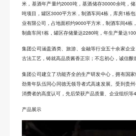
米，基酒年产量约2000吨，基酒储存30000余吨，储
吨项目，罐区3000平方米，制酒车间4栋，库房1栋
业有限公司，占地面积约9000平方米，制酒车间4栋
制曲车间1栋，罐区存储量达2280吨，年生产量达100
集团公司涵盖酒类、旅游、金融等行业五十余家企业
古法工艺，铸就高品质酱香正宗；不忘初心，诚信酿
集团公司建立了功能齐全的生产研发中心，拥有国家
劲青年队伍同心同德无领导者式高速发展。受到贵州
消费者的高度认可，先后荣获产品质量、企业组织等
产品展示