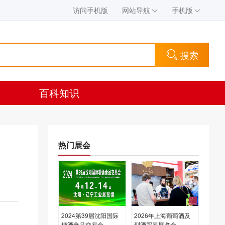
访问手机版
网站导航
手机版
搜索
百科知识
热门展会
2024第39届沈阳国际
2026年上海葡萄酒及
糖酒食品交易会
烈酒贸易展览会