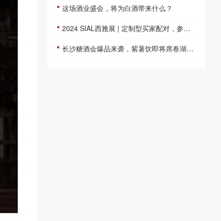
这场酒业盛会，将为白酒带来什么？
2024 SIAL西雅展 | 定制型买家配对，参展签单既快又准
长沙糖酒会爆品来袭，紫薯饮即将席卷湖南市场