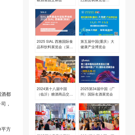
(ProWine Shanghai)
2025 SIAL 西雅国际食
第五届中国(重庆）大
品和饮料展览会（深
健康产业博览会
圳）
2024第十八届中国
2025第34届中国（广
国酒都
（临沂）糖酒商品交易
州）国际名酒展览会
会
公司，
0平方