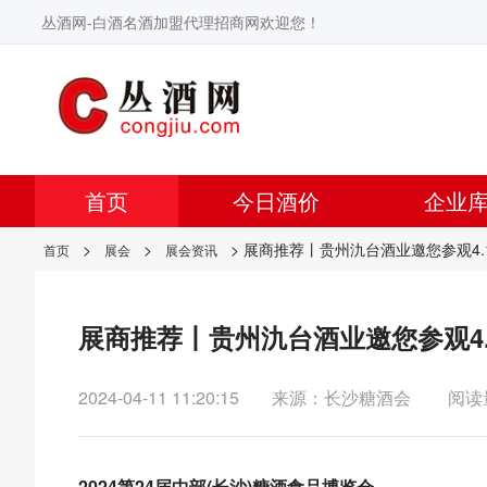
丛酒网-白酒名酒加盟代理招商网欢迎您！
首页
今日酒价
企业
>
>
> 展商推荐丨贵州氿台酒业邀您参观4.
首页
展会
展会资讯
展商推荐丨贵州氿台酒业邀您参观4.
2024-04-11 11:20:15
来源：长沙糖酒会
阅读
2024第24届中部(长沙)糖酒食品博览会