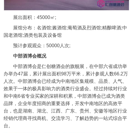
展出面积：45000㎡;
展馆分布：名酒馆;酱酒馆;葡萄酒及烈酒馆;精酿啤酒;中
国老酒馆;酒类包装及设备馆
预计参观观众：50000人次;
中部酒博会概况
中部酒博会是仁创糖酒会的旗舰展，在中部六省成功举
办举办47届，累计展出面积98万平米，累计参观人数66.2万
人次。中部酒博会已经成为中南地区集规模、品质、人气、
效果于一体的极具影响力的酒类行业盛会。经过持续对行业
和中南6省专业买家的深耕和积累，中部酒博会已成为酒类
品牌，企业年度招商的重要选择，开发中南地区的高效平
台，也是湖南、湖北、江西、广东、贵州、安徽等地区行业
经销代理商寻找商机、交流学习、了解趋势的一站式综合平
台。