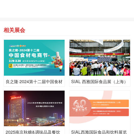
相关展会
良之隆·2024第十二届中国食材
SIAL 西雅国际食品展（上海）
电商节
2025南京秋糖&调味品及餐饮
SIAL西雅国际食品和饮料展览