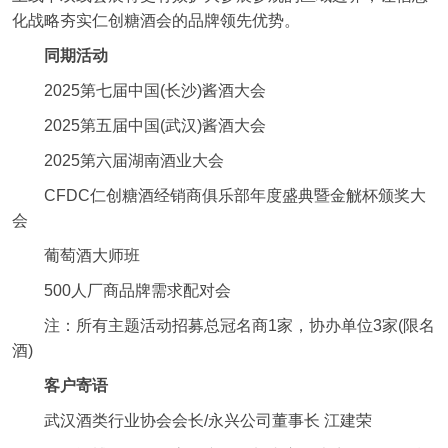
化战略夯实仁创糖酒会的品牌领先优势。
同期活动
2025第七届中国(长沙)酱酒大会
2025第五届中国(武汉)酱酒大会
2025第六届湖南酒业大会
CFDC仁创糖酒经销商俱乐部年度盛典暨金觥杯颁奖大
会
葡萄酒大师班
500人厂商品牌需求配对会
注：所有主题活动招募总冠名商1家，协办单位3家(限名
酒)
客户寄语
武汉酒类行业协会会长/永兴公司董事长 江建荣