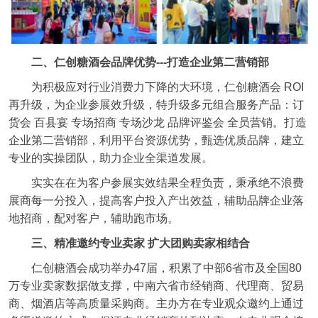
二、仁创糖酒会品牌优势---打造企业第二营销部
为积极应对行业消费力下降的大环境，仁创糖酒会 ROI
再升级，为企业参展效升级，特升级多元组合服务产品：订
货会 百县宴 专场招商 专场沙龙 品牌评鉴会 全员营销。打造
企业第二营销部，利用平台资源优势，甄选优质品牌，建立
专业的实操团队，助力企业全渠道发展。
实实在在为客户参展实效结果全程负责，秉承绝不浪费
展商每一分投入，提高客户投入产出效益，辅助品牌企业落
地招商，配对客户，辅助跑市场。
三、精准邀约专业卖家 扩大团购卖家相结合
仁创糖酒会成功举办47届，积累了中部6省市及全国80
万专业卖家数据做支撑，中南六省市经销商、代理商、贸易
商、烟酒店等高质量采购商。主办方在专业观众邀约上通过