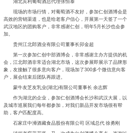
湖北宾利葡萄酒总代理张恒泰
现场的市场行情，对葡萄酒不友好，参加仁创酒博会是
高效的营销渠道，也是给老客户信心，开展第一天签了一个
武汉地区的团购客户，非常感谢仁创，明年5月长沙也会参
加。
贵州江北郎酒业有限公司董事长卯金超
第一次参加仁创中部酒博会，非常感谢主办方提供的机
会，江北郎酒非常适合湖北市场，这次参展即展示了品牌形
象，友接触了很多意向客户，现场加了300多个微信意向客
户，展会结束后团队再跟进。
蒙牛友芝友乳业(湖北)有限公司董事长 余志辉
作为湖北的企业，参加仁创酒博会长沙和武汉大展，以
及城市巡展我们每年都参加，对我们新品开发市场很有帮
助，客户匹配度高。
石家庄中浉酒藏食品股份有限公司 区域总代 徐勇刚