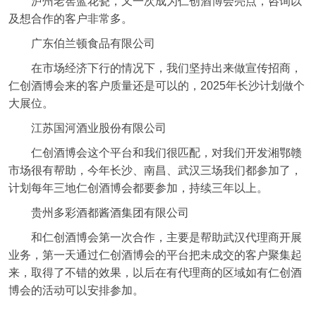
泸州老窖蓝花瓷，又一次成为仁创酒博会亮点，咨询以
及想合作的客户非常多。
广东伯兰顿食品有限公司
在市场经济下行的情况下，我们坚持出来做宣传招商，
仁创酒博会来的客户质量还是可以的，2025年长沙计划做个
大展位。
江苏国河酒业股份有限公司
仁创酒博会这个平台和我们很匹配，对我们开发湘鄂赣
市场很有帮助，今年长沙、南昌、武汉三场我们都参加了，
计划每年三地仁创酒博会都要参加，持续三年以上。
贵州多彩酒都酱酒集团有限公司
和仁创酒博会第一次合作，主要是帮助武汉代理商开展
业务，第一天通过仁创酒博会的平台把未成交的客户聚集起
来，取得了不错的效果，以后在有代理商的区域如有仁创酒
博会的活动可以安排参加。