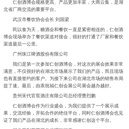
仁创酒博会规格更高、产品更加丰富，大商云集，是湖
北省厂商交流的重要平台。
武汉市餐饮协会会长 刘国梁
民以食为天，糖酒会和餐饮一直是紧密相连的，仁创酒
博会现场举办了餐饮渠道对接会，很好的打通了厂家和餐饮
渠道最后一公里。
广州珠江啤酒股份有限公司
我们是第一次参加仁创酒博会，对这次的展会效果非常
满意，不仅很好的在湖北市场展示了我们的产品，而且现场
也有直接签约的客户。为接下来公司在湖北市场的销售布局
提了速。最后，由衷祝福仁创会展公司展会越办越好。
贵州宋代官窖酒庄有限公司总经理曹烈鹏
仁创酒博会作为行业盛会，为我们提供了一个展示成
果，交流经验，开拓合作的绝佳平台，同时仁创酒博会也见
证了我们产品在湖北的成长，非常感谢仁创这个平台。