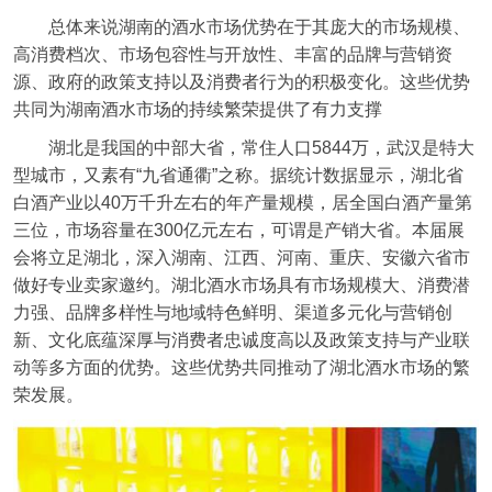
总体来说湖南的酒水市场优势在于其庞大的市场规模、
高消费档次、市场包容性与开放性、丰富的品牌与营销资
源、政府的政策支持以及消费者行为的积极变化。这些优势
共同为湖南酒水市场的持续繁荣提供了有力支撑
湖北是我国的中部大省，常住人口5844万，武汉是特大
型城市，又素有“九省通衢”之称。据统计数据显示，湖北省
白酒产业以40万千升左右的年产量规模，居全国白酒产量第
三位，市场容量在300亿元左右，可谓是产销大省。本届展
会将立足湖北，深入湖南、江西、河南、重庆、安徽六省市
做好专业卖家邀约。湖北酒水市场具有市场规模大、消费潜
力强、品牌多样性与地域特色鲜明、渠道多元化与营销创
新、文化底蕴深厚与消费者忠诚度高以及政策支持与产业联
动等多方面的优势。这些优势共同推动了湖北酒水市场的繁
荣发展。