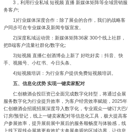
3，利用行业私域 短视频 直播 新媒体矩阵等全域营销服
务客户;
1)行业媒体深度合作：除了展会的合作，我们的战略客
户同步可在专业媒体及新闻专版宣发。
2)深度私域运动营：新媒体矩阵36家 300个线上社群，
把B端客户流量社群化/数字化;
3)短视频 直播仁创酒博会上新了 好吃好卖：抖音、快
手、视频号、小红书、今日头条、
4)短视频培训：为行业客户提供免费短视频培训。
五、信息化优势 实现一键卖家配对
仁创糖酒会投巨资已全面完成数字化转型，将通过会展
服务数字化为行业提升效率，为客户经营效率赋能，2025年
仁创糖酒会招观招展深度导入数字化，专业观众一键订大巴/
订房/预登记，线上一键卖家配对等信息化工具，极大提高客
户参展效率，提升展前展中展后的服务顺畅度与体验感，线
上线下双线会展将更有效扩大参展参观的区域边界，让信息