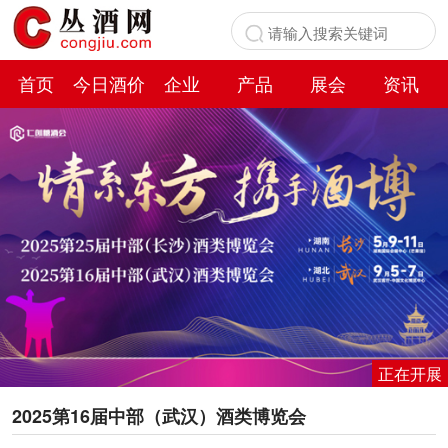
首页
今日酒价
企业
产品
展会
资讯
百科
正在开展
2025第16届中部（武汉）酒类博览会