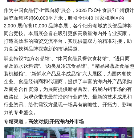
作为中国食品行业“风向标”展会，2025 F2C中食展?广州预计
展览面积将超60,000平方米，吸引全球40 国家和地区的
2,000 展商携10,000 品牌参展，各个细分领域的头部品牌将
同台竞技。本届展会旨在吸引更多高质量海内外专业买家，
打造高效率的商贸交流平台，实现供需双方的精准对接，助
力食品饮料品牌探索新的市场渠道。
展会特设“地方名品馆”、“休闲食品及餐饮食材馆”、“进口商
品及酒水饮料馆”、“肉类及冷冻食品馆”、“ 精品果蔬及食品包
装机械馆”、“新鲜水产品及半成品馆”六大展区，为国内餐饮
企业、食品经销商和代理商，提供了丰富的海内外产品采购
及商务合作资源，为展商提供新品首发、拓展内销市场的有
效路径，为观众带来最前沿的行业趋势、最新的技术成果和
行业资讯，给供需双方呈现一场具有前瞻性、开拓力、影响
力的专业盛会。
专精渠道，高效对接|开拓海内外市场