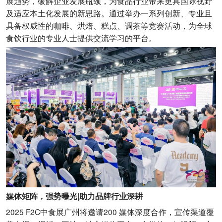
展趋势，破解企业发展瓶颈，为食品行业带来更具国际视野
及适应本土化发展的新思路。通过举办一系列创新、专业且
具备权威性的咖啡、烘焙、糕点、调茶等竞赛活动，为全球
食饮行业的专业人士提供交流学习的平台。
媒体矩阵，强势曝光|助力品牌行业深耕
2025 F2C中食展广州将邀请200 媒体深度合作，宣传渠道覆