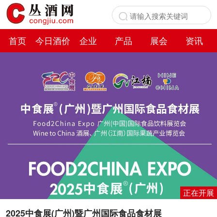
首页
今日酒价
企业
产品
展会
资讯
百科
正在开展
2025中食展(广州)暨广州国际食品食材展