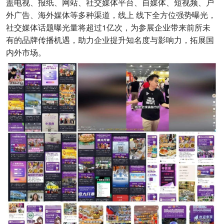
盖电视、报纸、网站、社交媒体平台、自媒体、短视频、户
外广告、海外媒体等多种渠道，线上 线下全方位强势曝光，
社交媒体话题曝光量将超过1亿次，为参展企业带来前所未
有的品牌传播机遇，助力企业提升知名度与影响力，拓展国
内外市场。