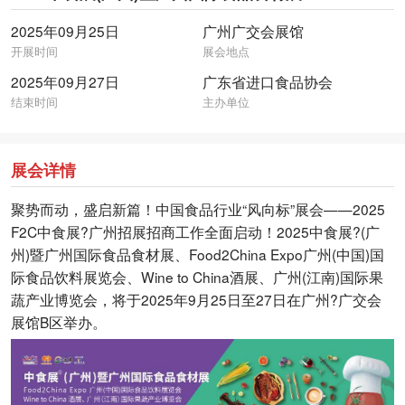
2025年09月25日
广州广交会展馆
开展时间
展会地点
2025年09月27日
广东省进口食品协会
结束时间
主办单位
展会详情
聚势而动，盛启新篇！中国食品行业“风向标”展会——2025
F2C中食展?广州招展招商工作全面启动！2025中食展?(广
州)暨广州国际食品食材展、Food2China Expo广州(中国)国
际食品饮料展览会、Wine to China酒展、广州(江南)国际果
蔬产业博览会，将于2025年9月25日至27日在广州?广交会
展馆B区举办。