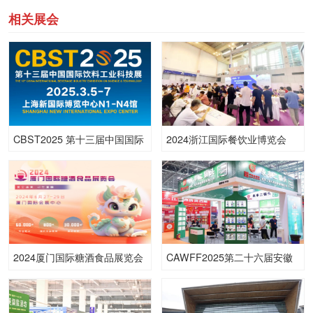
相关展会
CBST2025 第十三届中国国际
2024浙江国际餐饮业博览会
饮料工业科技展技展
2024厦门国际糖酒食品展览会
CAWFF2025第二十六届安徽
糖酒会