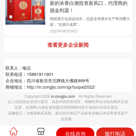
新的浓香白酒投资新风口，代理商的
掘金利器！
我国酒文化源远流长，也是全球酒水生产和消费大
国，“无酒不成席”…
2022年08月09日
查看更多企业新闻
联系人：喻总
联系电话：15881911901
企业地址：四川省射洪市沱牌镇大佛路999号
商铺地址：
http://m.congjiu.com/qy/tuopai2022/
Copyright
2026
m.congjiu.com
All Rights Reserved
以上信息由企业自行提供，信息内容的真实性、准确性和合法性由相关企业
负责，丛酒网-白酒名酒加盟代理招商网对此不承担任何保证责任。
温馨提示：为规避购买风险，建议您在购买产品前务必确认供应商资质及产
品质量。
在线咨询
拨打电话