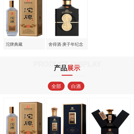
沱牌典藏
舍得酒·庚子年纪念
酒2020
PRODUCT DISPLAY
产品
展示
全部
白酒