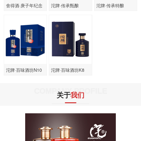
舍得酒·庚子年纪念
沱牌·传承甄酿
沱牌·传承特酿
酒2020
沱牌·百味酒坊N10
沱牌·百味酒坊K8
COMPANY PROFILE
关于
我们