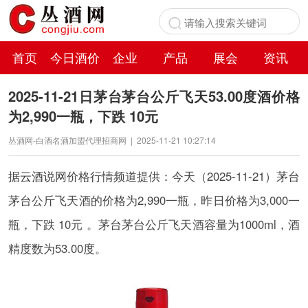
首页
今日酒价
企业
产品
展会
资讯
百科
2025-11-21日茅台茅台公斤飞天53.00度酒价格
为2,990一瓶，下跌 10元
丛酒网-白酒名酒加盟代理招商网
|
2025-11-21 10:27:14
据
云酒说
网价格行情频道提供：今天（2025-11-21）茅台
茅台公斤飞天酒的价格为2,990一瓶，昨日价格为3,000一
瓶，下跌 10元 。茅台茅台公斤飞天酒容量为1000ml，酒
精度数为53.00度。