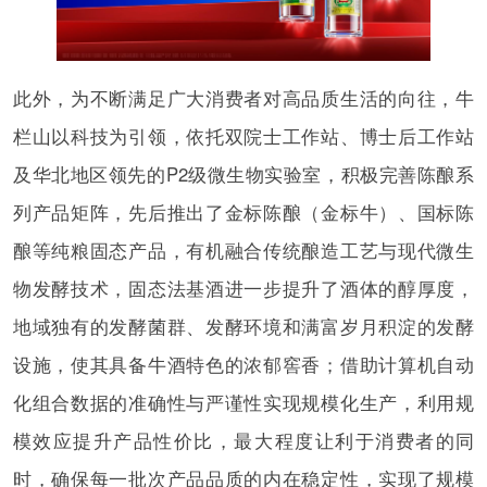
此外，为不断满足广大消费者对高品质生活的向往，牛
栏山以科技为引领，依托双院士工作站、博士后工作站
及华北地区领先的P2级微生物实验室，积极完善陈酿系
列产品矩阵，先后推出了金标陈酿（金标牛）、国标陈
酿等纯粮固态产品，有机融合传统酿造工艺与现代微生
物发酵技术，固态法基酒进一步提升了酒体的醇厚度，
地域独有的发酵菌群、发酵环境和满富岁月积淀的发酵
设施，使其具备牛酒特色的浓郁窖香；借助计算机自动
化组合数据的准确性与严谨性实现规模化生产，利用规
模效应提升产品性价比，最大程度让利于消费者的同
时，确保每一批次产品品质的内在稳定性，实现了规模