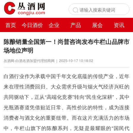
首页
今日酒价
企业
产品
展会
资讯
百科
陈酿销量全国第一！尚普咨询发布牛栏山品牌市
场地位声明
丛酒网-白酒名酒加盟代理招商网
|
2025-10-17 10:18:02
白酒行业作为承载中国千年文化底蕴的传统产业，近年
来在理性消费回归、大众需求升级与烟火气经济兴旺的
共同驱动下，正从“高端化竞赛”转向“民生化深耕”，其中
光瓶酒赛道凭借贴近日常、高性价比的特性，成为连接
消费者与酒文化的重要纽带。而在这片充满活力的市场
中，牛栏山旗下的陈酿系列，无疑是最耀眼的“国民代