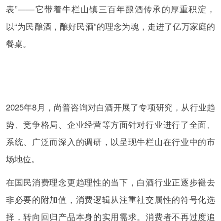
表”——它带着牛栏山镇三百年酿酒传承的厚重积淀，
以“为民酿酒，酿好民酒”的理念为魂，走进了亿万家庭的
餐桌。
2025年8月，尚普咨询对白酒开展了专项研究，从行业趋
势、竞争格局、企业经营等方面针对行业进行了全面、
系统、广泛而深入的调研，以呈现牛栏山在行业中的市
场地位。
在国民消费理念更趋理性的当下，白酒行业正逐步褪去
非必要的附加值，消费逻辑从注重社交属性的符号化选
择，转向回归产品本身的实用需求。消费者不再过度追