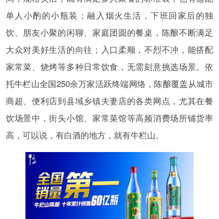
单人小酌的小瓶装；融入烟火生活，下班回家后的独
饮、朋友小聚的闲聊、家庭团圆的餐桌，陈酿不断满足
大众对美好生活的向往；入口柔顺，不烈不冲，能搭配
家常菜、烧烤等多种日常饮食，无需刻意挑选场景。依
托牛栏山全国250余万家活跃终端网络，陈酿覆盖从城市
商超、便利店到县域乡镇夫妻店的各类网点，尤其在餐
饮场景中，街头小馆、家常菜馆等高频消费场所铺货率
高，可以说，有白酒的地方，就有牛栏山。