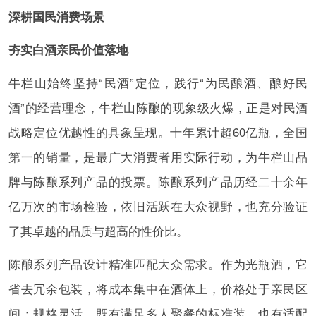
深耕国民消费场景
夯实白酒亲民价值落地
牛栏山始终坚持“民酒”定位，践行“为民酿酒、酿好民
酒”的经营理念，牛栏山陈酿的现象级火爆，正是对民酒
战略定位优越性的具象呈现。十年累计超60亿瓶，全国
第一的销量，是最广大消费者用实际行动，为牛栏山品
牌与陈酿系列产品的投票。陈酿系列产品历经二十余年
亿万次的市场检验，依旧活跃在大众视野，也充分验证
了其卓越的品质与超高的性价比。
陈酿系列产品设计精准匹配大众需求。作为光瓶酒，它
省去冗余包装，将成本集中在酒体上，价格处于亲民区
间；规格灵活，既有满足多人聚餐的标准装，也有适配