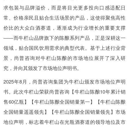
求包装与品牌溢价，而是将目光更多投向口感适配日
常、价格亲民且贴合生活场景的产品，这使得聚焦高性
价比的大众白酒赛道，逐渐成为行业增长的重要支撑
——而牛栏山品牌旗下的陈酿系列产品，正是深耕这一
领域，贴合国民饮用需求的典型代表。基于上述行业背
景，尚普咨询对牛栏山陈酿的市场地位展开了深入研
究，并向其颁发了市场地位声明书。
2025年8月，尚普咨询集团为牛栏山颁发市场地位声明
书。此次牛栏山荣获尚普咨询【牛栏山陈酿10年累计销
售60亿瓶】【牛栏山陈酿全国销量第一】【牛栏山陈酿
全国销量遥遥领先】【牛栏山陈酿全国销量领先】市场
地位声明，标志着牛栏山在光瓶酒赛道的领导地位及市