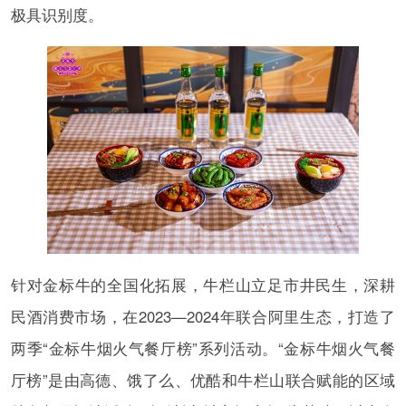
极具识别度。
针对金标牛的全国化拓展，牛栏山立足市井民生，深耕
民酒消费市场，在2023—2024年联合阿里生态，打造了
两季“金标牛烟火气餐厅榜”系列活动。“金标牛烟火气餐
厅榜”是由高德、饿了么、优酷和牛栏山联合赋能的区域