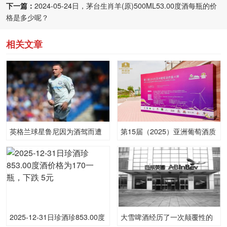
下一篇：
2024-05-24日，茅台生肖羊(原)500ML53.00度酒每瓶的价
格是多少呢？
相关文章
英格兰球星鲁尼因为酒驾而遭
第15届（2025）亚洲葡萄酒质
到警方的逮捕
量大赛在宁夏青铜峡启幕
2025-12-31日珍酒珍853.00度
大雪啤酒经历了一次颠覆性的