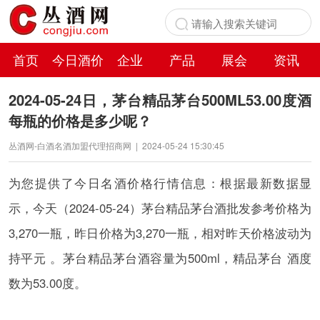
首页
今日酒价
企业
产品
展会
资讯
百科
2024-05-24日，茅台精品茅台500ML53.00度酒
每瓶的价格是多少呢？
丛酒网-白酒名酒加盟代理招商网
|
2024-05-24 15:30:45
为您提供了今日名酒价格行情信息：根据最新数据显
示，今天（2024-05-24）茅台精品茅台酒批发参考价格为
3,270一瓶，昨日价格为3,270一瓶，相对昨天价格波动为
持平元 。茅台精品茅台酒容量为500ml，精品茅台 酒度
数为53.00度。