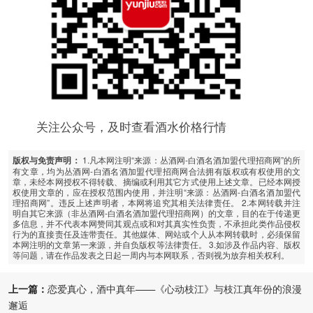
关注公众号，及时查看酒水价格行情
1.凡本网注明“来源：丛酒网-白酒名酒加盟代理招商网”的所
版权与免责声明：
有文章，均为丛酒网-白酒名酒加盟代理招商网合法拥有版权或有权使用的文
章，未经本网授权不得转载、摘编或利用其它方式使用上述文章。已经本网授
权使用文章的，应在授权范围内使用，并注明“来源：丛酒网-白酒名酒加盟代
理招商网”。违反上述声明者，本网将追究其相关法律责任。 2.本网转载并注
明自其它来源（非丛酒网-白酒名酒加盟代理招商网）的文章，目的在于传递更
多信息，并不代表本网赞同其观点或和对其真实性负责，不承担此类作品侵权
行为的直接责任及连带责任。其他媒体、网站或个人从本网转载时，必须保留
本网注明的文章第一来源，并自负版权等法律责任。 3.如涉及作品内容、版权
等问题，请在作品发表之日起一周内与本网联系，否则视为放弃相关权利。
上一篇：
恋爱真心，酒中真年——《心动枝江》与枝江真年份的浪漫
邂逅