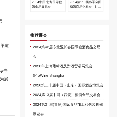
2024中国·北方国际糖
2024第110届春季全国
酒食品展览会
糖酒商品交易会（世纪
城展区）
交
推荐展会
商渠道
2024第42届东北亚长春国际糖酒食品交易
会
2026年上海葡萄酒及烈酒贸易展览会
做专
(ProWine Shangha
地为展
2026第二十届中国（山东）国际酒业博览会
2024第13届中国（西安）糖酒食品交易会
2024第21届(青岛)国际食品加工和包装机械
展览会