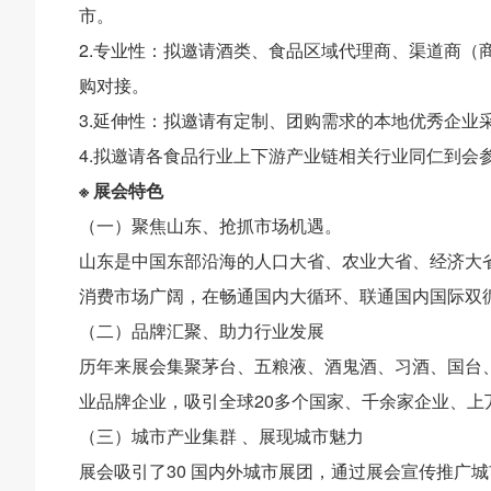
市。
2.专业性：拟邀请酒类、食品区域代理商、渠道商（
购对接。
3.延伸性：拟邀请有定制、团购需求的本地优秀企业
4.拟邀请各食品行业上下游产业链相关行业同仁到会
※ 展会特色
（一）聚焦山东、抢抓市场机遇。
山东是中国东部沿海的人口大省、农业大省、经济大
消费市场广阔，在畅通国内大循环、联通国内国际双
（二）品牌汇聚、助力行业发展
历年来展会集聚茅台、五粮液、酒鬼酒、习酒、国台
业品牌企业，吸引全球20多个国家、千余家企业、上
（三）城市产业集群 、展现城市魅力
展会吸引了30 国内外城市展团，通过展会宣传推广