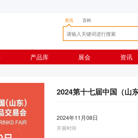
资讯
百科
库
产品库
展会
资讯
2024第十七届中国（
2024年11月08日
开展时间