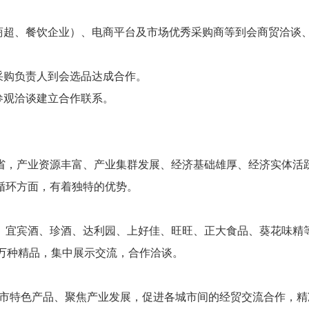
商超、餐饮企业）、电商平台及市场优秀采购商等到会商贸洽谈
采购负责人到会选品达成合作。
参观洽谈建立合作联系。
省，产业资源丰富、产业集群发展、经济基础雄厚、经济实体活
循环方面，有着独特的优势。
、宜宾酒、珍酒、达利园、上好佳、旺旺、正大食品、葵花味精
万种精品，集中展示交流，合作洽谈。
城市特色产品、聚焦产业发展，促进各城市间的经贸交流合作，精