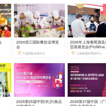
临
2024浙江国际餐饮业博览
2026年上海葡萄酒
会
贸易展览会(ProWine
Shanghai)
宁波国际会展中心
上海新国际博览中心
2025第25届中部(长沙)食品
2026第37届中国（