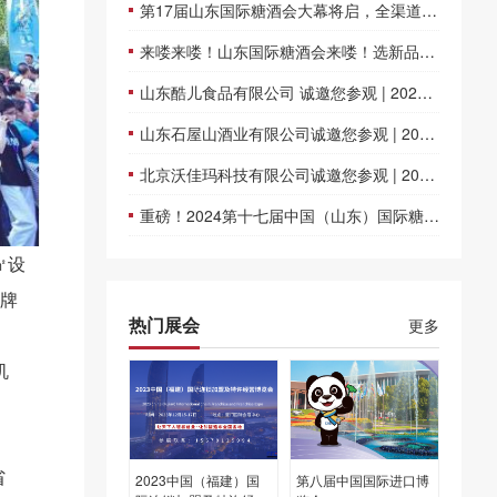
第17届山东国际糖酒会大幕将启，全渠道赋能，共筑行业新未来
来喽来喽！山东国际糖酒会来喽！选新品抢先机 “码”上报名！
山东酷儿食品有限公司 诚邀您参观 | 2024第十七届济南-山东国际糖酒会
山东石屋山酒业有限公司诚邀您参观 | 2024第十七届济南-山东国际糖酒会
北京沃佳玛科技有限公司诚邀您参观 | 2024第十七届济南-山东国际糖酒会
重磅！2024第十七届中国（山东）国际糖酒食品交易会11月重启
㎡设
品牌
热门展会
更多
机
省
2023中国（福建）国
第八届中国国际进口博