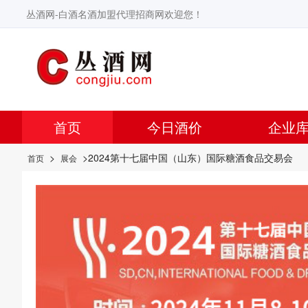
丛酒网-白酒名酒加盟代理招商网欢迎您！
首页
今日酒价
企业
>
>2024第十七届中国（山东）国际糖酒食品交易会
首页
展会