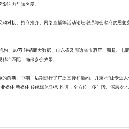
牌影响力与知名度。
采购对接、招商推介、网络直播等活动论坛增强与会客商的思想
 行业机构、60万 经销商大数据、山东省及周边省市酒店、商超、电
现精准匹配，确保参会效果。
会的前期、中期、后期进行了广泛宣传和邀约。并秉承“让专业人
业媒体 新媒体 传统媒体”联动推进，全方位、多时段、深层次