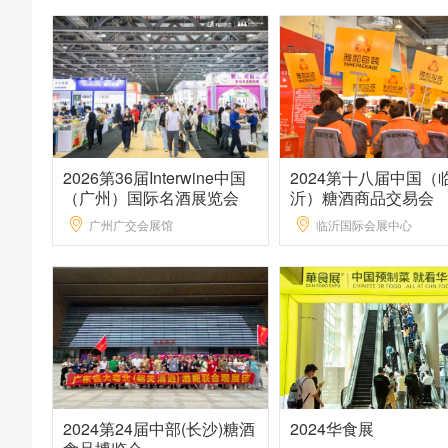
2026第36届Interwine中国
2024第十八届中国（
（广州）国际名酒展览会
沂）糖酒商品交易会
广州广交会展馆
临沂国际会展中心
2024第24届中部(长沙)糖酒
2024华食展