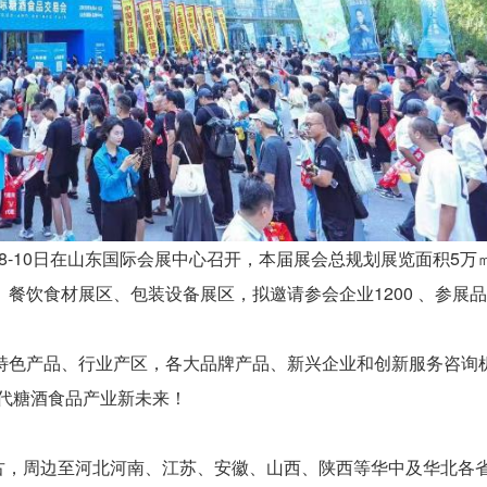
月8-10日在山东国际会展中心召开，本届展会总规划展览面积5万
餐饮食材展区、包装设备展区，拟邀请参会企业1200 、参展
特色产品、行业产区，各大品牌产品、新兴企业和创新服务咨询
时代糖酒食品产业新未来！
古，周边至河北河南、江苏、安徽、山西、陕西等华中及华北各