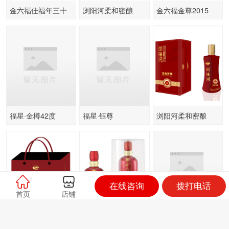
金六福佳福年三十
浏阳河柔和密酿
金六福金尊2015
H20
福星·金樽42度
福星·钰尊
浏阳河柔和密酿
H26
在线咨询
拨打电话
首页
店铺
浏阳河柔和密酿
金六福上品1995
福星·上品