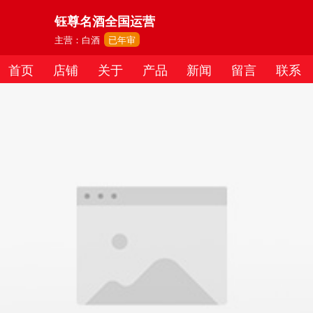
钰尊名酒全国运营
主营：白酒
已年审
首页
店铺
关于
产品
新闻
留言
联系