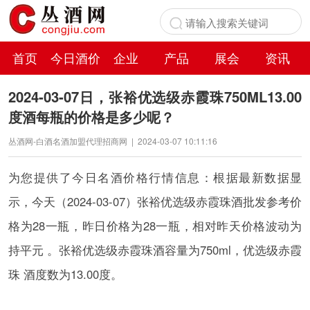
首页
今日酒价
企业
产品
展会
资讯
百科
2024-03-07日，张裕优选级赤霞珠750ML13.00
度酒每瓶的价格是多少呢？
丛酒网-白酒名酒加盟代理招商网
|
2024-03-07 10:11:16
为您提供了今日名酒价格行情信息：根据最新数据显
示，今天（2024-03-07）张裕优选级赤霞珠酒批发参考价
格为28一瓶，昨日价格为28一瓶，相对昨天价格波动为
持平元 。张裕优选级赤霞珠酒容量为750ml，优选级赤霞
珠 酒度数为13.00度。