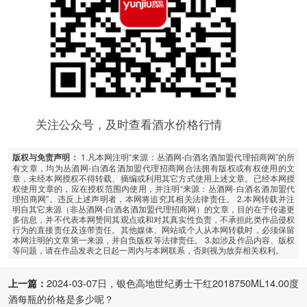
关注公众号，及时查看酒水价格行情
1.凡本网注明“来源：丛酒网-白酒名酒加盟代理招商网”的所
版权与免责声明：
有文章，均为丛酒网-白酒名酒加盟代理招商网合法拥有版权或有权使用的文
章，未经本网授权不得转载、摘编或利用其它方式使用上述文章。已经本网授
权使用文章的，应在授权范围内使用，并注明“来源：丛酒网-白酒名酒加盟代
理招商网”。违反上述声明者，本网将追究其相关法律责任。 2.本网转载并注
明自其它来源（非丛酒网-白酒名酒加盟代理招商网）的文章，目的在于传递更
多信息，并不代表本网赞同其观点或和对其真实性负责，不承担此类作品侵权
行为的直接责任及连带责任。其他媒体、网站或个人从本网转载时，必须保留
本网注明的文章第一来源，并自负版权等法律责任。 3.如涉及作品内容、版权
等问题，请在作品发表之日起一周内与本网联系，否则视为放弃相关权利。
上一篇：
2024-03-07日，银色高地世纪勇士干红2018750ML14.00度
酒每瓶的价格是多少呢？