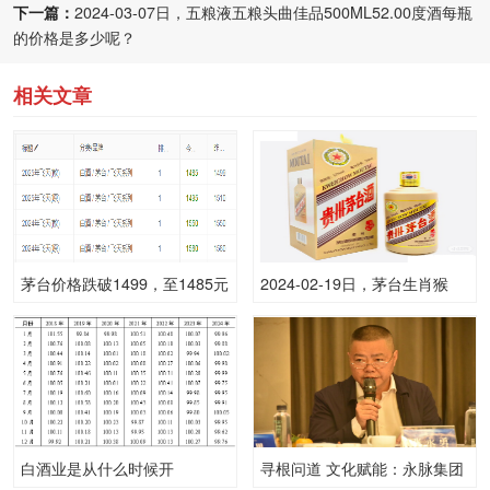
下一篇：
2024-03-07日，五粮液五粮头曲佳品500ML52.00度酒每瓶
的价格是多少呢？
相关文章
茅台价格跌破1499，至1485元
2024-02-19日，茅台生肖猴
需要跌到什么时候?
(散)500ML53.00度酒每瓶的价
格是多少呢？
白酒业是从什么时候开
寻根问道 文化赋能：永脉集团