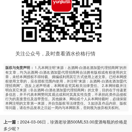
关注公众号，及时查看酒水价格行情
1.凡本网注明“来源：丛酒网-白酒名酒加盟代理招商网”的所
版权与免责声明：
有文章，均为丛酒网-白酒名酒加盟代理招商网合法拥有版权或有权使用的文
章，未经本网授权不得转载、摘编或利用其它方式使用上述文章。已经本网授
权使用文章的，应在授权范围内使用，并注明“来源：丛酒网-白酒名酒加盟代
理招商网”。违反上述声明者，本网将追究其相关法律责任。 2.本网转载并注
明自其它来源（非丛酒网-白酒名酒加盟代理招商网）的文章，目的在于传递更
多信息，并不代表本网赞同其观点或和对其真实性负责，不承担此类作品侵权
行为的直接责任及连带责任。其他媒体、网站或个人从本网转载时，必须保留
本网注明的文章第一来源，并自负版权等法律责任。 3.如涉及作品内容、版权
等问题，请在作品发表之日起一周内与本网联系，否则视为放弃相关权利。
上一篇：
2024-03-06日，珍酒老珍酒500ML53.00度酒每瓶的价格是
多少呢？