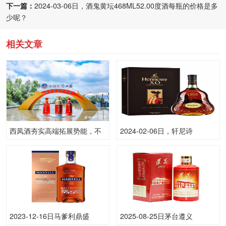
下一篇：
2024-03-06日，酒鬼黄坛468ML52.00度酒每瓶的价格是多
少呢？
相关文章
西凤酒夯实高端拓展势能，不
2024-02-06日，轩尼诗
断提高“红西凤”市场声量
XO700ML40.00度酒每瓶的价
格是多少呢？
2023-12-16日马爹利鼎盛
2025-08-25日茅台遵义