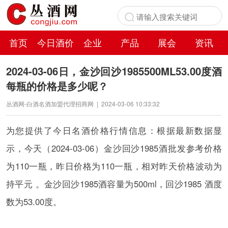
首页
今日酒价
企业
产品
展会
资讯
百科
2024-03-06日，金沙回沙1985500ML53.00度酒
每瓶的价格是多少呢？
丛酒网-白酒名酒加盟代理招商网
|
2024-03-06 10:33:32
为您提供了今日名酒价格行情信息：根据最新数据显
示，今天（2024-03-06）金沙回沙1985酒批发参考价格
为110一瓶，昨日价格为110一瓶，相对昨天价格波动为
持平元 。金沙回沙1985酒容量为500ml，回沙1985 酒度
数为53.00度。