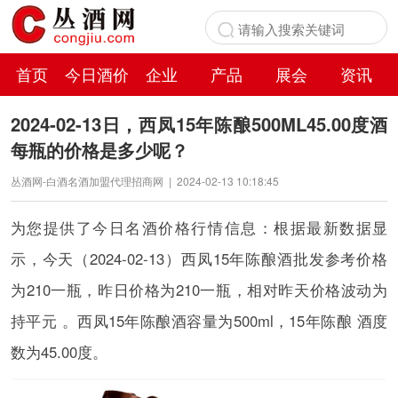
首页
今日酒价
企业
产品
展会
资讯
百科
2024-02-13日，西凤15年陈酿500ML45.00度酒
每瓶的价格是多少呢？
丛酒网-白酒名酒加盟代理招商网
|
2024-02-13 10:18:45
为您提供了今日名酒价格行情信息：根据最新数据显
示，今天（2024-02-13）西凤15年陈酿酒批发参考价格
为210一瓶，昨日价格为210一瓶，相对昨天价格波动为
持平元 。西凤15年陈酿酒容量为500ml，15年陈酿 酒度
数为45.00度。