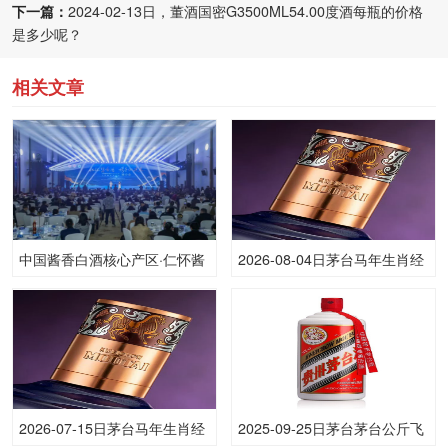
下一篇：
2024-02-13日，董酒国密G3500ML54.00度酒每瓶的价格
是多少呢？
相关文章
中国酱香白酒核心产区·仁怀酱
2026-08-04日茅台马年生肖经
香酒品牌推介会在成都举行
典版（散）53.00度酒价格为
1,900一瓶，下跌 10元
2026-07-15日茅台马年生肖经
2025-09-25日茅台茅台公斤飞