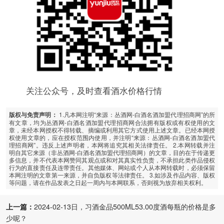
关注公众号，及时查看酒水价格行情
1.凡本网注明“来源：丛酒网-白酒名酒加盟代理招商网”的所
版权与免责声明：
有文章，均为丛酒网-白酒名酒加盟代理招商网合法拥有版权或有权使用的文
章，未经本网授权不得转载、摘编或利用其它方式使用上述文章。已经本网授
权使用文章的，应在授权范围内使用，并注明“来源：丛酒网-白酒名酒加盟代
理招商网”。违反上述声明者，本网将追究其相关法律责任。 2.本网转载并注
明自其它来源（非丛酒网-白酒名酒加盟代理招商网）的文章，目的在于传递更
多信息，并不代表本网赞同其观点或和对其真实性负责，不承担此类作品侵权
行为的直接责任及连带责任。其他媒体、网站或个人从本网转载时，必须保留
本网注明的文章第一来源，并自负版权等法律责任。 3.如涉及作品内容、版权
等问题，请在作品发表之日起一周内与本网联系，否则视为放弃相关权利。
上一篇：
2024-02-13日，习酒金品500ML53.00度酒每瓶的价格是多
少呢？