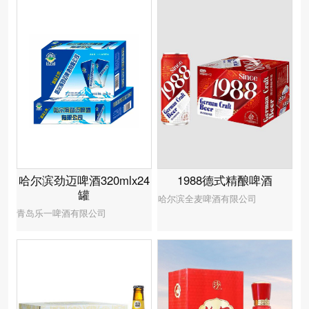
1988德式精酿啤酒
哈尔滨劲迈啤酒320mlx24
罐
哈尔滨全麦啤酒有限公司
青岛乐一啤酒有限公司