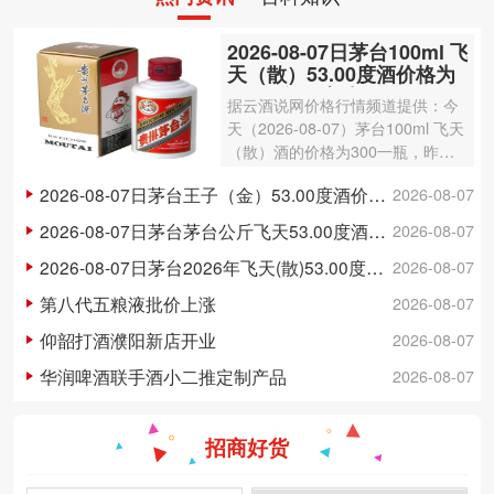
2026-08-07日茅台100ml 飞
天（散）53.00度酒价格为
300一瓶，上涨 3元
据云酒说网价格行情频道提供：今
天（2026-08-07）茅台100ml 飞天
（散）酒的价格为300一瓶，昨日
价格为297一瓶，上涨 3元 。茅台1
2026-08-07日茅台王子（金）53.00度酒价格为148一瓶，下跌 5元
2026-08-07
00ml 飞天（散）酒容量为100ml，
酒精度数为53.00度。茅台酒除了年
2026-08-07日茅台茅台公斤飞天53.00度酒价格为3,250一瓶，下跌 20元
2026-08-07
份因素之外…
2026-08-07日茅台2026年飞天(散)53.00度酒价格为1,700一瓶，上涨 5元
2026-08-07
第八代五粮液批价上涨
2026-08-07
仰韶打酒濮阳新店开业
2026-08-07
华润啤酒联手酒小二推定制产品
2026-08-07
招商好货