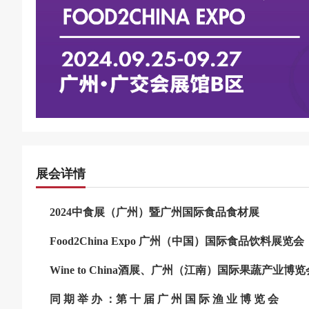
展会详情
2
024
中食展（广州）
暨广州国际食品食材展
Food2China Expo
广州（中国）国际食品饮料展览会
Wine to China酒展、广州（江南）国际果蔬产业博览
同 期 举 办 ：第 十 届 广 州 国 际 渔 业 博 览 会