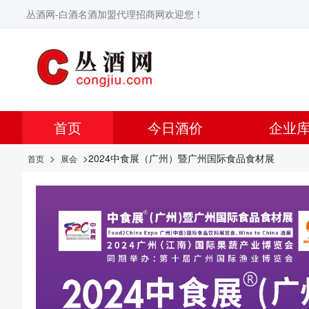
丛酒网-白酒名酒加盟代理招商网欢迎您！
首页
今日酒价
企业
>
>2024中食展（广州）暨广州国际食品食材展
首页
展会