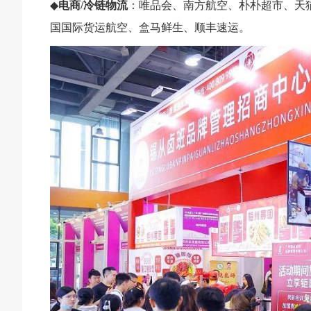
◆
电商/冷链物流
：唯品会、南方航空、朴朴超市、天
国国际货运航空、盒马鲜生、顺丰速运。