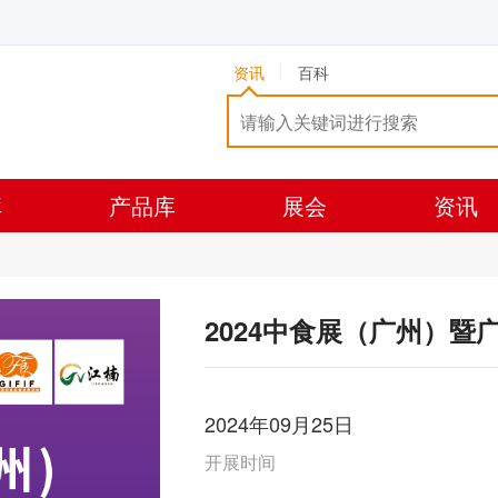
资讯
百科
库
产品库
展会
资讯
2024中食展（广州）暨
2024年09月25日
开展时间