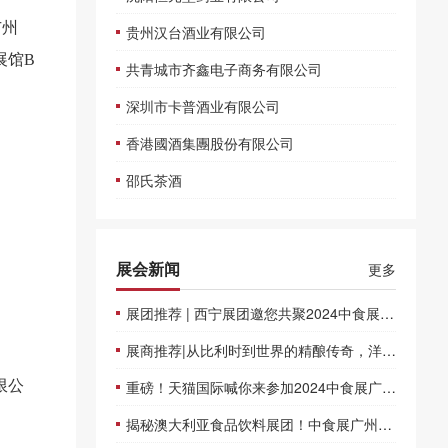
广州
贵州汉台酒业有限公司
展馆B
共青城市齐鑫电子商务有限公司
深圳市卡普酒业有限公司
香港國酒集團股份有限公司
邵氏茶酒
展会新闻
更多
展团推荐 | 西宁展团邀您共聚2024中食展广州
展商推荐|从比利时到世界的精酿传奇，洋湾啤酒(青岛)有限公司邀您共聚2024中食展广州
限公
重磅！天猫国际喊你来参加2024中食展广州！
揭秘澳大利亚食品饮料展团！中食展广州等你来品鉴