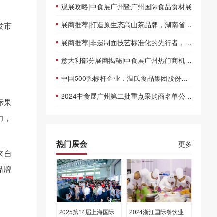
观展攻略|中食展广州暨广州国际食品食材展
展商推荐|打造原生态高山茶品牌，湖南省福延峰生态茶业有限公司邀您共聚2024中食展广州
发市
展商推荐|非遗制面技艺标准化的先行者，湖南省桃江世莲食品有限公司邀您共聚2024中食展广州
意大利部分展商揭秘|中食展广州热门商机等你来发掘！
中国500强标杆企业：温氏食品集团股份有限公司携实力产品震撼亮相2024中食展广州！
2024中食展广州第二批重点采购商名单公布！达成交易，是我们唯一的目标！
国际果
力，
热门展会
更多
来自
品牌
2025第14届上海国际
2024浙江国际餐饮业