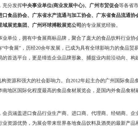
，充分发挥
中央事业单位(商业发展中心)、广州市贸促会
等各省
进口食品协会、广东省水产流通与加工协会、广东省食品流通协
星域展览集团、广州环球搏毅展览公司
的专业展览经验。
事业单位，拥有中食展商标品牌，聚合了庞大的食品饮料行业协
称“中食展”，历经20余年发展，已成为具有全球影响力的食品贸
易的首选平台，更是缔造企业品牌形象、捕捉业内前沿动向、构
构资源和强大的社会影响力。自2012年起主办的广州国际食品
华南地区国际化程度最高的食品食材展览会，是国内外食品食材
，会员涵盖进口食品行业生产商、进口商、代理商、经销商、企
行业资源优势，为展会带来世界各地食品饮料及酒类的最新产品