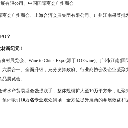
发展有限公司、中国国际商会广州商会
际商会广州商会、上海合河会展集团有限公司、广州江南果菜批
XPO？
食材新纪元！
材展览会、Wine to China Expo(源于TOEwine)、广州(江南)
，六展合一、全面升级，充分发挥政府、行业商协会及企业凝聚
食品展览会。
全球水产贸易盛会强强联手，整体规模扩大至
10万
平方米，汇聚
，预计吸引
10万名
专业观众到场，全方位提升展商的参展效益和