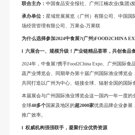
联合主办：
中国食品安全报社、广州江楠农业(集团)
承办单位：
星域世展展览（广州）有限公司、中国国
场经营管理有限公司、万果会-万果联
为什么选择参加2024中食展?(广州)FOOD2CHINA E
l
六展合一、规模升级！产业链精品荟萃，共创食品
2024年，中食展?携手Food2China Expo、广州国际食品食
蔬产业博览会、同期举办第十届广州国际渔业博览会
共同打造以广州为中心、链接全球、辐射全国的国际
本届展会与广州国际渔业博览会这一国内一年一度的
全球
40多个
国家及地区的
超2000家
优质品牌企业参展
推广效率。
l
权威机构强强联手，凝聚行业优势资源