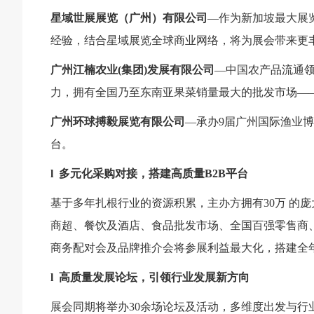
星域世展展览（广州）有限公司
—作为新加坡最大展
经验，结合星域展览全球商业网络，将为展会带来更
广州江楠农业(集团)发展有限公司
—中国农产品流通
力，拥有全国乃至东南亚果菜销量最大的批发市场—
广州环球搏毅展览有限公司
—承办9届广州国际渔业
台。
l
多元化采购对接，搭建高质量B2B平台
基于多年扎根行业的资源积累，主办方拥有30万 的
商超、餐饮及酒店、食品批发市场、全国百强零售商
商务配对会及品牌推介会将参展利益最大化，搭建全
l
高质量发展论坛，引领行业发展新方向
展会同期将举办30余场论坛及活动，多维度出发与