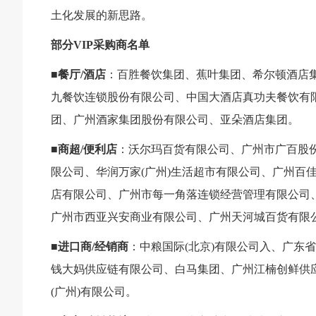
土化发展的新思路。
部分V
IP
采购商名单
■餐厅/酒店
：百胜餐饮集团、蕉叶集团、希尔顿酒店
九餐饮连锁股份有限公司、中国大酒店真功夫餐饮有限
团、广州酒家集团股份有限公司、亚朵酒店集团。
■
商超/便利店
：沃尔玛百货有限公司、广州市广百股份
限公司、华润万家(广州)生活超市有限公司、广州百
店有限公司、广州市每一角落连锁经营管理有限公司
广州市西亚兴安商业有限公司、广州天河城百货有限
■
进口商/经销商
：中粮国际(北京)有限公司入、广东
钱大妈供应链有限公司、白马集团、广州江楠创鲜供
(广州)有限公司。