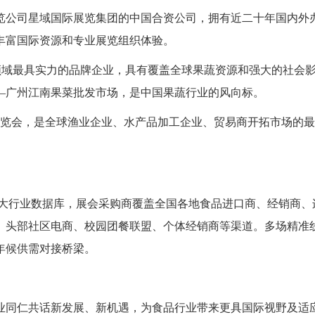
览公司星域国际展览集团的中国合资公司，拥有近二十年国内外
丰富国际资源和专业展览组织体验。
领域最具实力的品牌企业，具有覆盖全球果蔬资源和强大的社会
—广州江南果菜批发市场，是中国果蔬行业的风向标。
博览会，是全球渔业企业、水产品加工企业、贸易商开拓市场的
庞大行业数据库，展会采购商覆盖全国各地食品进口商、经销商、
、头部社区电商、校园团餐联盟、个体经销商等渠道。多场精准
年候供需对接桥梁。
行业同仁共话新发展、新机遇，为食品行业带来更具国际视野及适