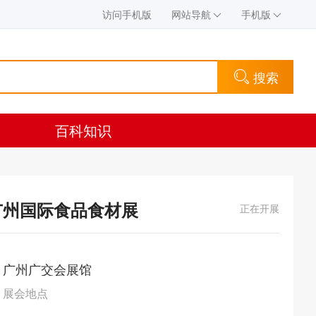
访问手机版
网站导航
手机版
搜索
百科知识
广州国际食品食材展
正在开展
广州广交会展馆
展会地点