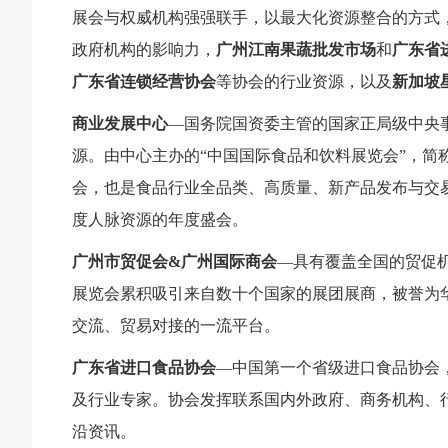
展会与权威机构强强联手，以最大化资源整合的方式
政府机构的影响力，
广州江南果蔬批发市场
和
广东省
广东省连锁经营协会
等协会的行业资源，以及
新加坡
商业发展中心
—国务院国资委主管的国家正局级中央
源。由中心主办的“中国国际食品和饮料展览会”，简
会，也是食品行业全品类、高质量、新产品发布与交
度人脉资源的年度盛会。
广州市贸促会&广州国际商会
—具有覆盖全国的贸促机
展览会累积吸引来自数十个国家的展团展商，被誉为
交流、贸易对接的一流平台。
广东省进口食品协会
—中国第一个省级进口食品协会
及行业专家。协会发挥联系国内外政府、商务机构、
沿资讯。