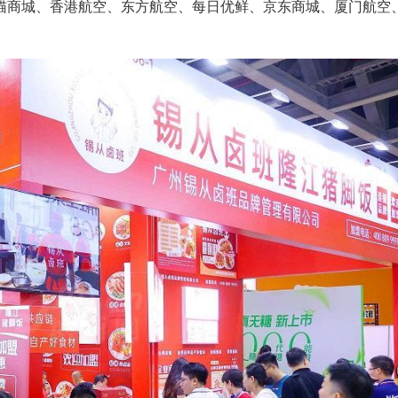
猫商城、香港航空、东方航空、每日优鲜、京东商城、厦门航空