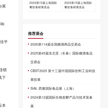
2024第15届上海国际
2024第15届上海国际
办展
餐饮食材展览会
餐饮食材展览会
影响
推荐展会
最佳平
2026第114届全国糖酒商品交易会
2025第45届东北亚（长春）国际糖酒食品
交易会
连锁
CBST2025 第十三届中国国际饮料工业科技
线下
展技展
SIAL 西雅国际食品展（上海）
2024第12届国际生物发酵产品与技术装备
展
应本