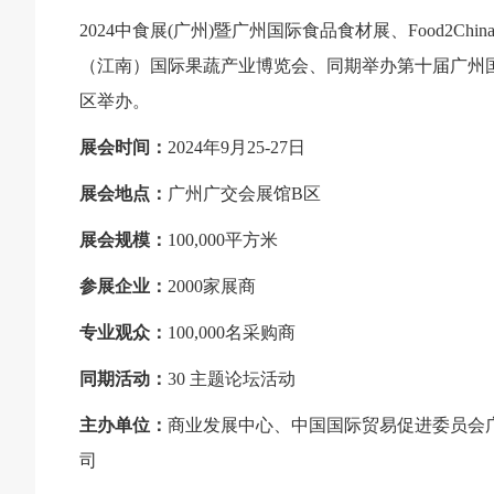
2024中食展(广州)暨广州国际食品食材展、Food2Chin
（江南）国际果蔬产业博览会、同期举办第十届广州国际
区举办。
展会时间：
2024年9月25-27日
展会地点：
广州广交会展馆B区
展会规模：
100,000平方米
参展企业：
2000家展商
专业观众：
100,000名采购商
同期活动：
30 主题论坛活动
主办单位：
商业发展中心、中国国际贸易促进委员会
司